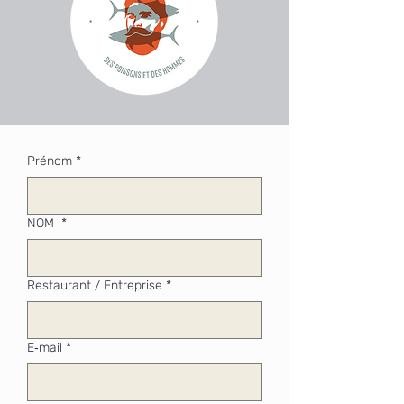
Prénom
*
NOM
*
Restaurant / Entreprise
*
E‑mail
*